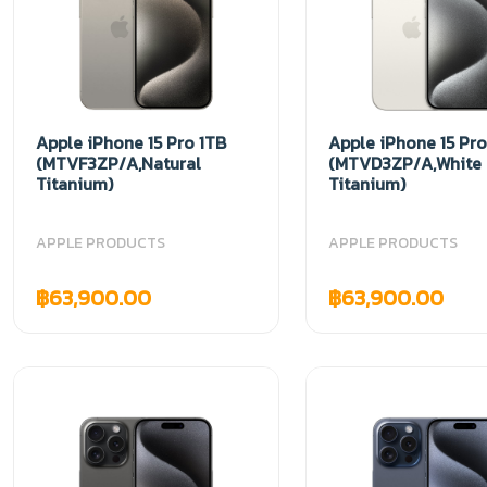
Apple iPhone 15 Pro 1TB
Apple iPhone 15 Pro
(MTVF3ZP/A,Natural
(MTVD3ZP/A,White
Titanium)
Titanium)
APPLE PRODUCTS
APPLE PRODUCTS
฿63,900.00
฿63,900.00