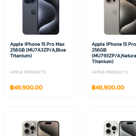
Apple iPhone 15 Pro Max
Apple iPhone 15 Pr
256GB (MU7A3ZP/A,Blue
256GB
Titanium)
(MU793ZP/A,Natura
Titanium)
APPLE PRODUCTS
APPLE PRODUCTS
฿48,900.00
฿48,900.00