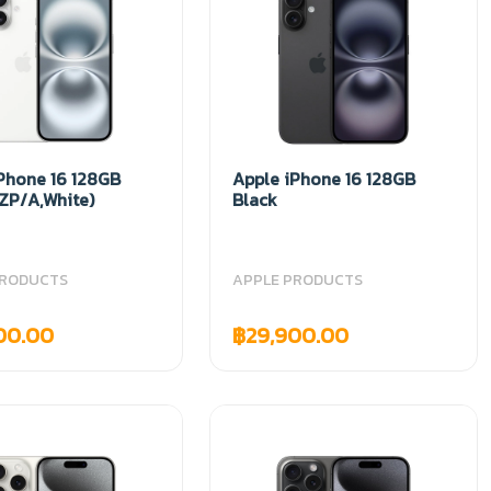
Phone 16 128GB
Apple iPhone 16 128GB
ZP/A,White)
Black
PRODUCTS
APPLE PRODUCTS
00.00
฿29,900.00