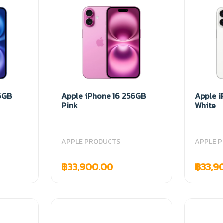
6GB
Apple iPhone 16 256GB
Apple 
Pink
White
APPLE PRODUCTS
APPLE 
฿33,900.00
฿33,9