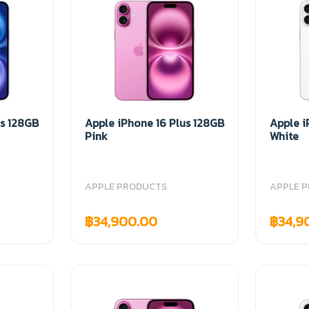
us 128GB
Apple iPhone 16 Plus 128GB
Apple i
Pink
White
APPLE PRODUCTS
APPLE 
฿34,900.00
฿34,9