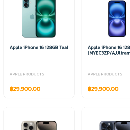
Apple iPhone 16 128GB Teal
Apple iPhone 16 12
(MYEC3ZP/A,Ultram
APPLE PRODUCTS
APPLE PRODUCTS
฿29,900.00
฿29,900.00