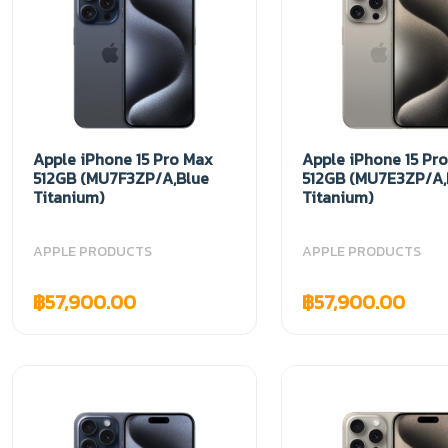
Apple iPhone 15 Pro Max
Apple iPhone 15 Pr
512GB (MU7F3ZP/A,Blue
512GB (MU7E3ZP/A,
Titanium)
Titanium)
APPLE PRODUCTS
APPLE PRODUCTS
฿57,900.00
฿57,900.00