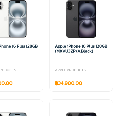
Phone 16 Plus 128GB
Apple iPhone 16 Plus 128GB
(MXVU3ZP/A,Black)
PRODUCTS
APPLE PRODUCTS
00.00
฿34,900.00