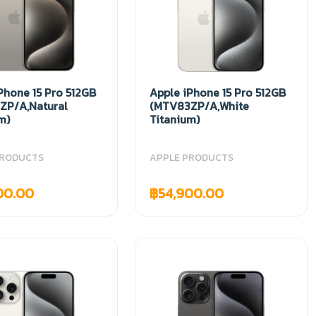
Phone 15 Pro 512GB
Apple iPhone 15 Pro 512GB
ZP/A,Natural
(MTV83ZP/A,White
m)
Titanium)
PRODUCTS
APPLE PRODUCTS
00.00
฿54,900.00