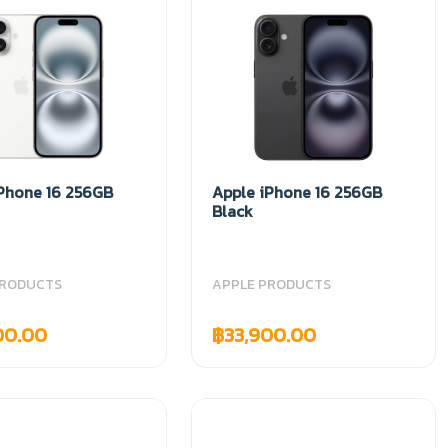
iPhone 16 256GB
Apple iPhone 16 256GB
Black
PRODUCTS
APPLE PRODUCTS
00.00
฿33,900.00