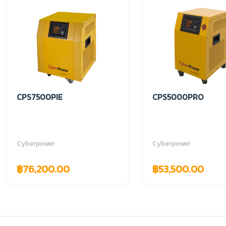
CPS7500PIE
CPS5000PRO
Cyberpower
Cyberpower
฿76,200.00
฿53,500.00