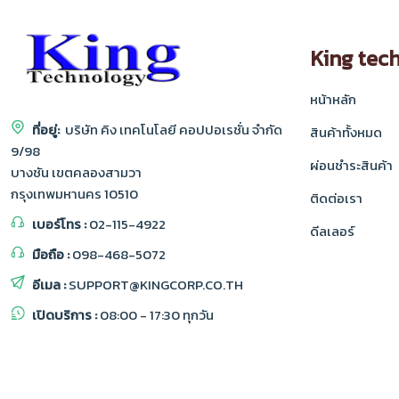
King tec
หน้าหลัก
ที่อยู่:
บริษัท คิง เทคโนโลยี คอปปอเรชั่น จำกัด
สินค้าทั้งหมด
9/98
ผ่อนชำระสินค้า
บางชัน เขตคลองสามวา
กรุงเทพมหานคร 10510
ติดต่อเรา
เบอร์โทร :
02-115-4922
ดีลเลอร์
มือถือ :
098-468-5072
อีเมล :
SUPPORT@KINGCORP.CO.TH
เปิดบริการ :
08:00 - 17:30 ทุกวัน