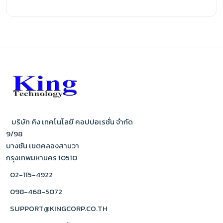
บริษัท คิง เทคโนโลยี คอปปอเรชั่น จำกัด
9/98
บางชัน เขตคลองสามวา
กรุงเทพมหานคร 10510
02-115-4922
098-468-5072
SUPPORT@KINGCORP.CO.TH