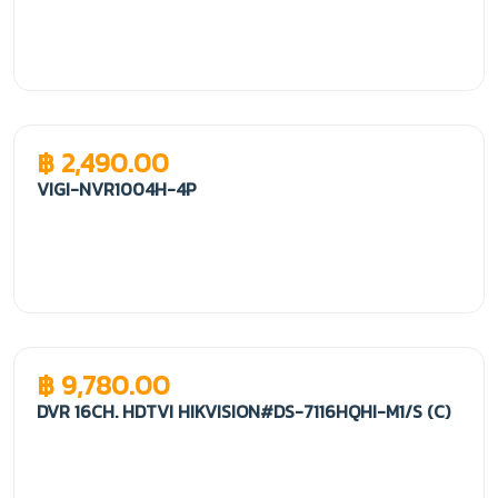
฿ 2,490.00
VIGI-NVR1004H-4P
฿ 9,780.00
DVR 16CH. HDTVI HIKVISION#DS-7116HQHI-M1/S (C)