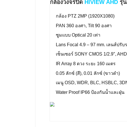
กล้องวงจรปิด
HIVIEW AHD
รุ่
กล้อง PTZ 2MP (1920X1080)
PAN 360 องศา, Tilt 90 องศา
ซูมแบบ Optical 20 เท่า
Lans Focal 4.9 – 97 mm. เลนส์ปรับ
เซ็นเซอร์ SONY CMOS 1/2.9″, AHD
IR Array 8 ดวง ระยะ 160 เมตร
0.05 ลักซ์ (สี), 0.01 ลักซ์ (ขาวดำ)
เมนู OSD, WDR, BLC, HSBLC, 3
Water Proof IP66 ป้องกันน้ำและฝุ่น