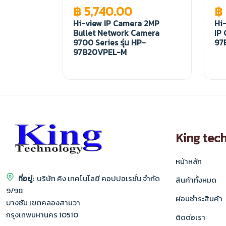
฿ 5,740.00
฿
Hi-view IP Camera 2MP
Hi-
Bullet Network Camera
IP 
9700 Series รุ่น HP-
97
97B20VPEL-M
King tec
หน้าหลัก
ที่อยู่:
บริษัท คิง เทคโนโลยี คอปปอเรชั่น จำกัด
สินค้าทั้งหมด
9/98
ผ่อนชำระสินค้า
บางชัน เขตคลองสามวา
กรุงเทพมหานคร 10510
ติดต่อเรา