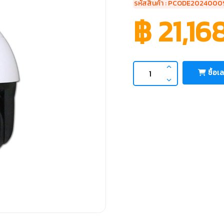
รหัสสินค้า : PCODE202400
฿ 21,16
ซื้อเ