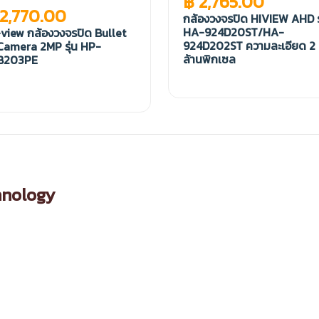
฿ 2,765.00
 2,770.00
กล้องวงจรปิด HIVIEW AHD ร
HA-924D20ST/HA-
view กล้องวงจรปิด Bullet
924D202ST ความละเอียด 2
Camera 2MP รุ่น HP-
ล้านพิกเซล
B203PE
hnology