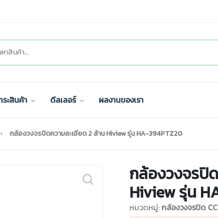
ำระสินค้า
ดีลเลอร์
ผลงานของเรา
กล้องวงจรปิดความละเอียด 2 ล้าน Hiview รุ่น HA-394PTZ20
กล้องวงจรปิด
Hiview รุ่น 
หมวดหมู่:
กล้องวงจรปิด C