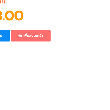
0979
8.00
ลย
เพิ่มลงตะกร้า