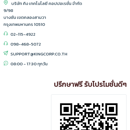
บริษัท คิง เทคโนโลยี คอปปอเรชั่น จำกัด
9/98
บางชัน เขตคลองสามวา
กรุงเทพมหานคร 10510
02-115-4922
098-468-5072
SUPPORT@KINGCORP.CO.TH
08:00 - 17:30 ทุกวัน
ปรึกษาฟรี รับโปรโมชั่นดีๆ